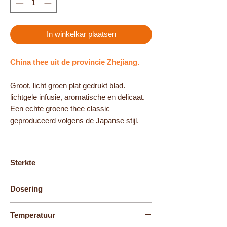
In winkelkar plaatsen
China thee uit de provincie Zhejiang.
Groot, licht groen plat gedrukt blad.
lichtgele infusie, aromatische en delicaat.
Een echte groene thee classic
geproduceerd volgens de Japanse stijl.
Sterkte
3
Dosering
1 volle theelepel
Temperatuur