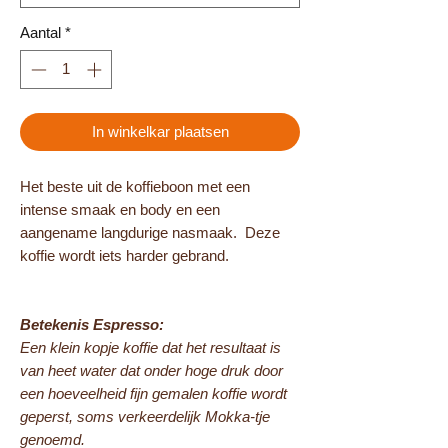
Aantal
*
In winkelkar plaatsen
Het beste uit de koffieboon met een
intense smaak en body en een
aangename langdurige nasmaak. Deze
koffie wordt iets harder gebrand.
Betekenis Espresso:
Een klein kopje koffie dat het resultaat is
van heet water dat onder hoge druk door
een hoeveelheid fijn gemalen koffie wordt
geperst, soms verkeerdelijk Mokka-tje
genoemd.