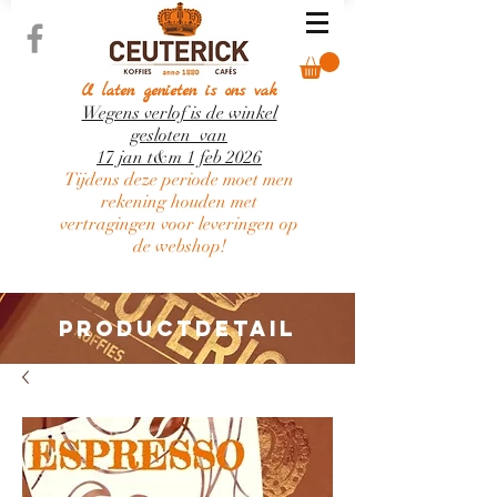
U laten genieten is ons vak
Wegens verlof is de winkel
gesloten van
17 jan t&m 1 feb 2026
Tijdens deze periode moet men
rekening houden met
vertragingen voor leveringen op
de webshop!
PRODUCTDETAIL