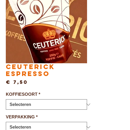
Ceuterick
ESPRESSO
Prijs
€ 7,50
KOFFIESOORT
*
VERPAKKING
*