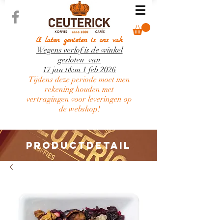
U laten genieten is ons vak
Wegens verlof is de winkel
gesloten van
17 jan t&m 1 feb 2026
Tijdens deze periode moet men
rekening houden met
vertragingen voor leveringen op
de webshop!
PRODUCTDETAIL