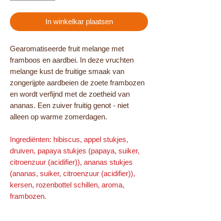
In winkelkar plaatsen
Gearomatiseerde fruit melange met
framboos en aardbei. In deze vruchten
melange kust de fruitige smaak van
zongerijpte aardbeien de zoete frambozen
en wordt verfijnd met de zoetheid van
ananas. Een zuiver fruitig genot - niet
alleen op warme zomerdagen.
Ingrediënten: hibiscus, appel stukjes,
druiven, papaya stukjes (papaya, suiker,
citroenzuur (acidifier)), ananas stukjes
(ananas, suiker, citroenzuur (acidifier)),
kersen, rozenbottel schillen, aroma,
frambozen.