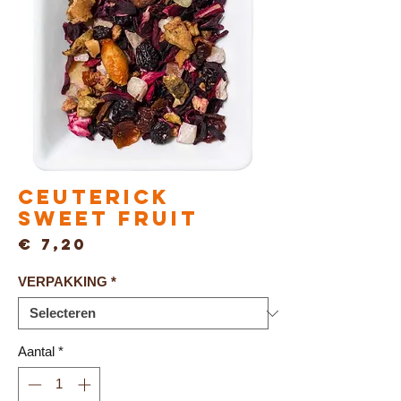
Ceuterick
Sweet Fruit
Prijs
€ 7,20
VERPAKKING
*
Aantal
*