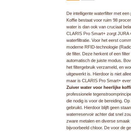
De intelligente waterfilter met een
Koffie bestaat voor ruim 98 procent
water is dan ook van cruciaal bel
CLARIS Pro Smart+ zorgt JURA vo
waterfiltratie. Voor het eerst co
moderne RFID-technologie (Radio-
de filter. Deze herkent of een filte
automatisch de juiste modus. Bov
het filtergebruik verzameld, en wo
uitgewerkt is. Hierdoor is niet al
maar is CLARIS Pro Smart+ evenee
Zuiver water voor heerlijke koff
professionele tegenstroomprincipe,
die nodig is voor de bereiding. Op 
gebruikt. Hierdoor blijft geen staan
waterreservoir achter dat snel z
zware metalen en diverse smaak e
bijvoorbeeld chloor. De voor de ge