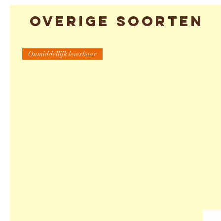
Overige soorten
Onmiddellijk leverbaar