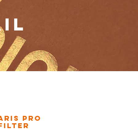
IL
ARIS PRO
FILTER