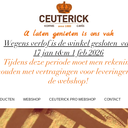
U laten genieten is ons vak
Wegens verlof is de winkel gesloten v
17 jan t&m 1 feb 2026
Tijdens deze periode moet men rekeni
houden met vertragingen voor leveringe
de webshop!
DUCTEN
WEBSHOP
CEUTERICK PRO WEBSHOP
CONTACT