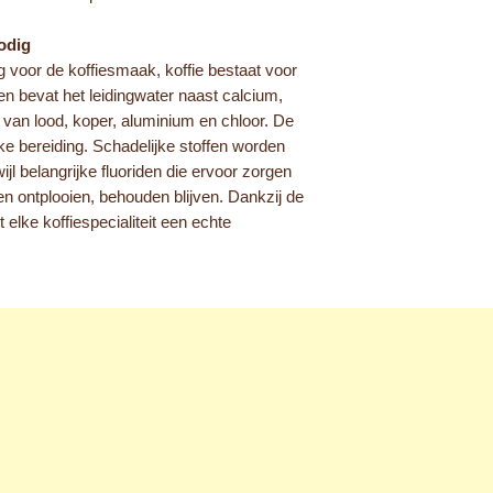
odig
g voor de koffiesmaak, koffie bestaat voor
en bevat het leidingwater naast calcium,
 van lood, koper, aluminium en chloor. De
 elke bereiding. Schadelijke stoffen worden
ijl belangrijke fluoriden die ervoor zorgen
en ontplooien, behouden blijven. Dankzij de
elke koffiespecialiteit een echte