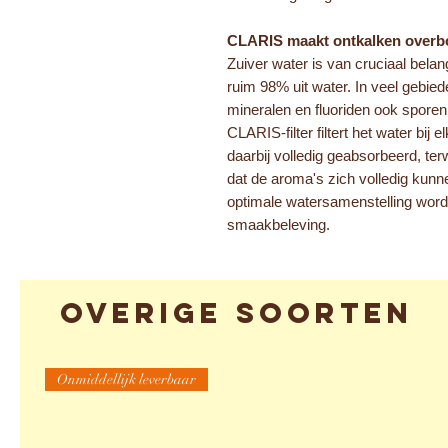
CLARIS maakt ontkalken overb
Zuiver water is van cruciaal belan
ruim 98% uit water. In veel gebied
mineralen en fluoriden ook sporen
CLARIS-filter filtert het water bij
daarbij volledig geabsorbeerd, terw
dat de aroma's zich volledig kunn
optimale watersamenstelling wordt 
smaakbeleving.
Overige soorten
Onmiddellijk leverbaar