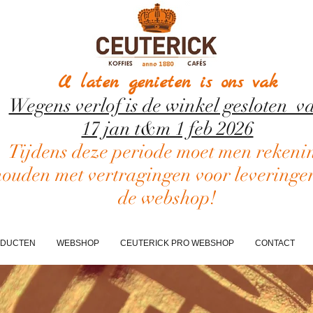
U laten genieten is ons vak
Wegens verlof is de winkel gesloten v
17 jan t&m 1 feb 2026
Tijdens deze periode moet men rekeni
houden met vertragingen voor leveringe
de webshop!
DUCTEN
WEBSHOP
CEUTERICK PRO WEBSHOP
CONTACT