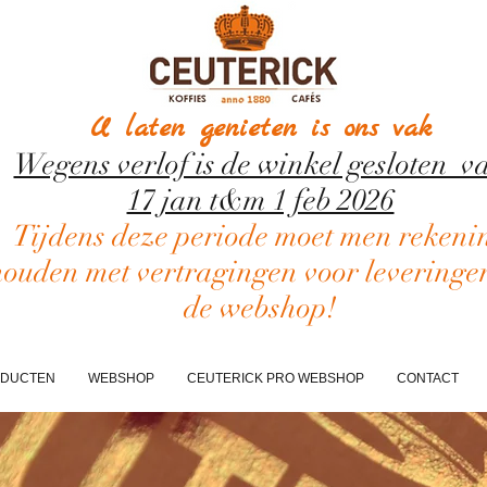
U laten genieten is ons vak
Wegens verlof is de winkel gesloten v
17 jan t&m 1 feb 2026
Tijdens deze periode moet men rekeni
houden met vertragingen voor leveringe
de webshop!
DUCTEN
WEBSHOP
CEUTERICK PRO WEBSHOP
CONTACT