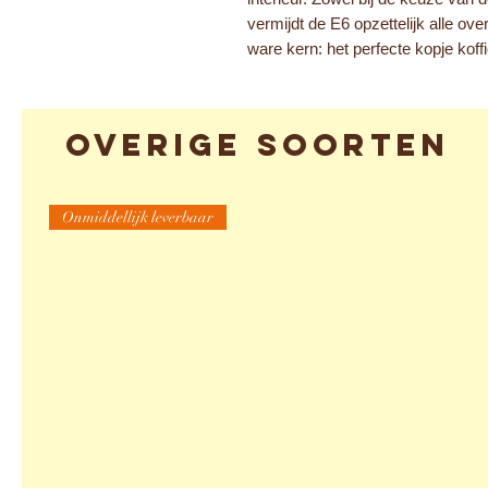
vermijdt de E6 opzettelijk alle ov
ware kern: het perfecte kopje koffi
Overige soorten
Onmiddellijk leverbaar