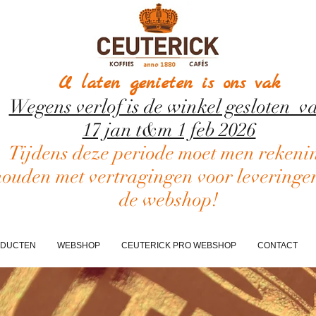
U laten genieten is ons vak
Wegens verlof is de winkel gesloten v
17 jan t&m 1 feb 2026
Tijdens deze periode moet men rekeni
houden met vertragingen voor leveringe
de webshop!
DUCTEN
WEBSHOP
CEUTERICK PRO WEBSHOP
CONTACT