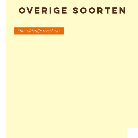
Overige soorten
Onmiddellijk leverbaar