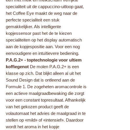
specialiteit uit de cappuccino-uitloop gaat,
het Coffee Eye maakt de weg naar de
perfecte specialiteit een stuk
gemakkelijker. Als intelligente
kopjessensor past het de te kiezen
specialiteiten op het display automatisch
aan de kopjespositie aan. Voor een nog
eenvoudigere en intuïtievere bediening.
P.A.G.2+ - toptechnologie voor ultiem
koffiegenot
De molen P.A.G.2+ is een
klasse op zich. Dat blijkt alleen al uit het
Sound Design dat is ontleend aan de
Formule 1. De zogeheten aromacontrole is
een actieve maalgraadbewaking die zorgt
voor een constant topresultaat. Afhankelijk
van het gekozen product geeft de
volautomaat het advies de maalgraad in te
stellen op «mild» of «intensief». Daardoor
wordt het aroma in het kopje