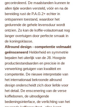
gecontroleerd. De maalstanden kunnen te
allen tijde worden versteld, vóór en na de
bereiding rust de P.A.G.2+ echter in
ontspannen toestand, waardoor het
gedurende de gehele levensduur wordt
ontzien. Zo kan de koffie-volautomaat nog
langer overtuigen door perfecte smaak in
de koningsklasse.
Allround design - competentie volmaakt
geënsceneerd
Helderheid en symmetrie
bepalen het uiterlijk van de J8. Hoogste
productiestandaarden en precisie in de
verwerking getuigen van kwaliteit en
competentie. De nieuwe interpretatie van
het internationaal bekroonde allround
design onderscheidt zich door liefde voor
het detail. De enscenering van de verse
koffiebonen, de uitnodigende
bedieningsinterface, de verlichting van het