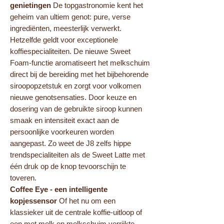
genietingen
De topgastronomie kent het
geheim van ultiem genot: pure, verse
ingrediënten, meesterlijk verwerkt.
Hetzelfde geldt voor exceptionele
koffiespecialiteiten. De nieuwe Sweet
Foam-functie aromatiseert het melkschuim
direct bij de bereiding met het bijbehorende
siroopopzetstuk en zorgt voor volkomen
nieuwe genotsensaties. Door keuze en
dosering van de gebruikte siroop kunnen
smaak en intensiteit exact aan de
persoonlijke voorkeuren worden
aangepast. Zo weet de J8 zelfs hippe
trendspecialiteiten als de Sweet Latte met
één druk op de knop tevoorschijn te
toveren.
Coffee Eye - een intelligente
kopjessensor
Of het nu om een
klassieker uit de centrale koffie-uitloop of
een met melk en melkschuim verrijkte