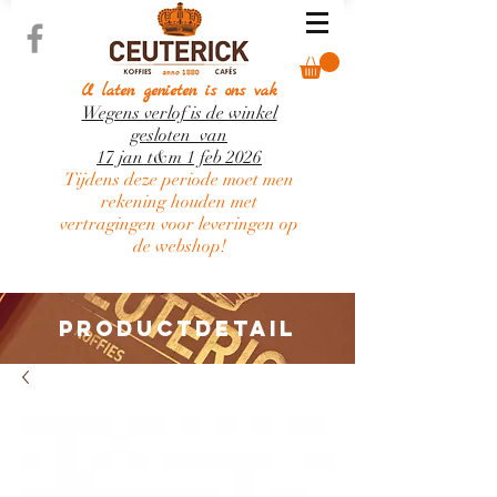
U laten genieten is ons vak
Wegens verlof is de winkel
gesloten van
17 jan t&m 1 feb 2026
Tijdens deze periode moet men
rekening houden met
vertragingen voor leveringen op
de webshop!
PRODUCTDETAIL