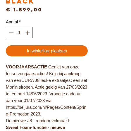
Black
Prijs
€ 1.899,00
Aantal
*
In winkelkar plaatsen
VOORJAARSACTIE
Geniet van onze
frisse voorjaarsacties! Krijg bij aankoop
van een JURA J8 leuke extraatjes: een set
Monin siropen. Actie geldig van 27/03/2023
tot en met 14/06/2023. Vraag je cadeau
aan voor 01/07/2023 via
https://be.jura.com/nl/Pages/Content/Sprin
g-Promotion-2023.
De nieuwe J8 - rondom volmaakt
Sweet Foam-functie - nieuwe