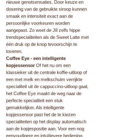
nieuwe genotsensaties. Door keuze en
dosering van de gebruikte siroop kunnen
smaak en intensiteit exact aan de
persoonlijke voorkeuren worden
aangepast. Zo weet de J8 zelfs hippe
trendspecialiteiten als de Sweet Latte met
één druk op de knop tevoorschijn te
toveren.
Coffee Eye - een intelligente
kopjessensor
Of het nu om een
klassieker uit de centrale koffie-uitloop of
een met melk en melkschuim verrijkte
specialiteit uit de cappuccino-uitloop gaat,
het Coffee Eye maakt de weg naar de
perfecte specialiteit een stuk
gemakkelijker. Als intelligente
kopjessensor past het de te kiezen
specialiteiten op het display automatisch
aan de kopjespositie aan. Voor een nog
eenvoudigere en intuïtievere bediening.