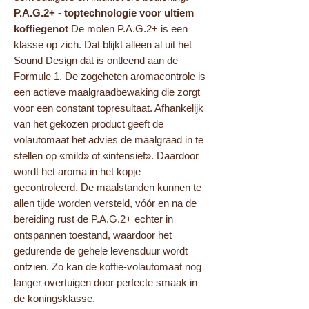
P.A.G.2+ - toptechnologie voor ultiem
koffiegenot
De molen P.A.G.2+ is een
klasse op zich. Dat blijkt alleen al uit het
Sound Design dat is ontleend aan de
Formule 1. De zogeheten aromacontrole is
een actieve maalgraadbewaking die zorgt
voor een constant topresultaat. Afhankelijk
van het gekozen product geeft de
volautomaat het advies de maalgraad in te
stellen op «mild» of «intensief». Daardoor
wordt het aroma in het kopje
gecontroleerd. De maalstanden kunnen te
allen tijde worden versteld, vóór en na de
bereiding rust de P.A.G.2+ echter in
ontspannen toestand, waardoor het
gedurende de gehele levensduur wordt
ontzien. Zo kan de koffie-volautomaat nog
langer overtuigen door perfecte smaak in
de koningsklasse.