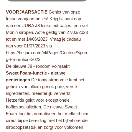
VOORJAARSACTIE
Geniet van onze
frisse voorjaarsacties! Krijg bij aankoop
van een JURA J8 leuke extraatjes: een set
Monin siropen. Actie geldig van 27/03/2023
tot en met 14/06/2023. Vraag je cadeau
aan voor 01/07/2023 via
https://be.jura.com/nl/Pages/Content/Sprin
g-Promotion-2023.
De nieuwe J8 - rondom volmaakt
Sweet Foam-functie - nieuwe
genietingen
De topgastronomie kent het
geheim van ultiem genot: pure, verse
ingrediënten, meesterlijk verwerkt.
Hetzelfde geldt voor exceptionele
koffiespecialiteiten. De nieuwe Sweet
Foam-functie aromatiseert het melkschuim
direct bij de bereiding met het bijbehorende
siroopopzetstuk en zorgt voor volkomen