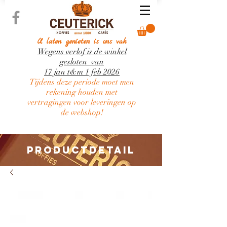
U laten genieten is ons vak
Wegens verlof is de winkel
gesloten van
17 jan t&m 1 feb 2026
Tijdens deze periode moet men
rekening houden met
vertragingen voor leveringen op
de webshop!
PRODUCTDETAIL