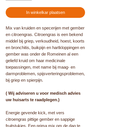
In winkelkar plaatsen
Mix van kruiden en specerijen met gember
en citroengras. Citroengras is een bekend
middel bij griep, verkoudheid, hoest, koorts
en bronchitis, buikpijn en hartkloppingen en
gember was onder de Romeinen al een
geliefd kruid om haar medicinale
toepassingen, met name bij maag- en
darmproblemen, spijsverteringsproblemen,
bij griep en spierpijn.
( Wij adviseren u voor medisch advies
uw huisarts te raadplegen.)
Energie gevende kick, met vers
citroengras pittige gember en sappige
fruitstukjes. Een prima mix om de dag te