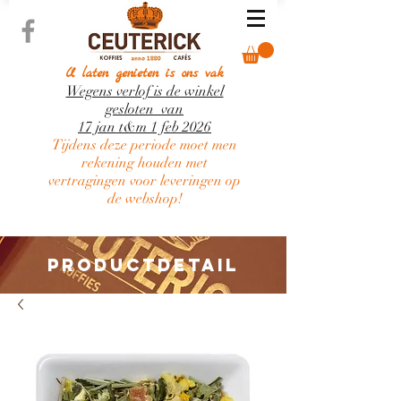
U laten genieten is ons vak
Wegens verlof is de winkel
gesloten van
17 jan t&m 1 feb 2026
Tijdens deze periode moet men
rekening houden met
vertragingen voor leveringen op
de webshop!
PRODUCTDETAIL