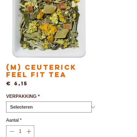
(M) Ceuterick
FEEL FIT TEA
Prijs
€ 6,15
VERPAKKING
*
Aantal
*