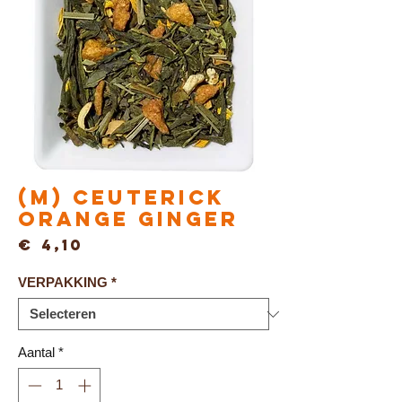
(M) Ceuterick
ORANGE GINGER
Prijs
€ 4,10
VERPAKKING
*
Aantal
*