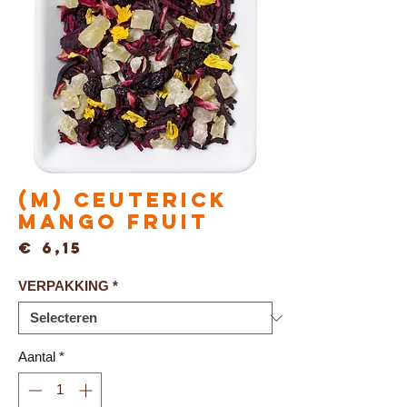
(M) Ceuterick
MANGO FRUIT
Prijs
€ 6,15
VERPAKKING
*
Aantal
*