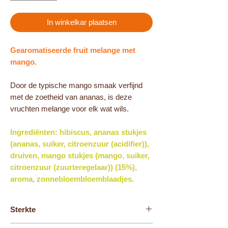
In winkelkar plaatsen
Gearomatiseerde fruit melange met
mango.
Door de typische mango smaak verfijnd
met de zoetheid van ananas, is deze
vruchten melange voor elk wat wils.
Ingrediënten: hibiscus, ananas stukjes
(ananas, suiker, citroenzuur (acidifier)),
druiven, mango stukjes (mango, suiker,
citroenzuur (zuurteregelaar)) (15%),
aroma, zonnebloembloemblaadjes.
Sterkte