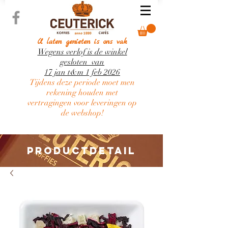
U laten genieten is ons vak
Wegens verlof is de winkel
gesloten van
17 jan t&m 1 feb 2026
Tijdens deze periode moet men
rekening houden met
vertragingen voor leveringen op
de webshop!
PRODUCTDETAIL