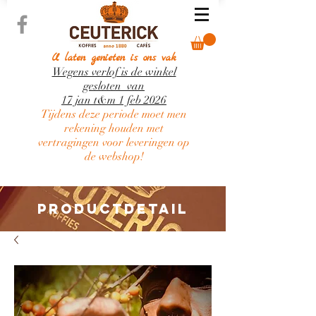
U laten genieten is ons vak
Wegens verlof is de winkel
gesloten van
17 jan t&m 1 feb 2026
Tijdens deze periode moet men
rekening houden met
vertragingen voor leveringen op
de webshop!
PRODUCTDETAIL