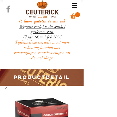
U laten genieten is ons vak
Wegens verlof is de winkel
gesloten van
17 jan t&m 1 feb 2026
Tijdens deze periode moet men
rekening houden met
vertragingen voor leveringen op
de webshop!
PRODUCTDETAIL