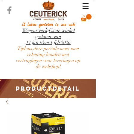
U laten genieten is ons vak
Wegens verlof is de winkel
gesloten van
17 jan t&m 1 feb 2026
Tijdens deze periode moet men
rekening houden met
vertragingen voor leveringen op
de webshop!
PRODUCTDETAIL