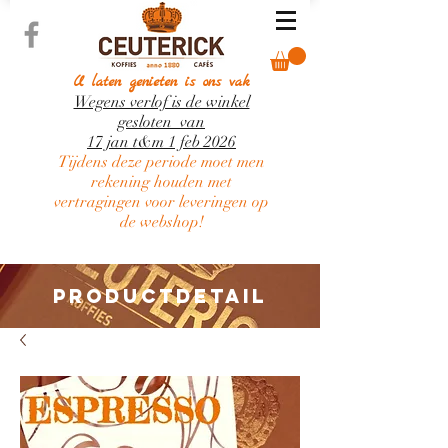
U laten genieten is ons vak
Wegens verlof is de winkel
gesloten van
17 jan t&m 1 feb 2026
Tijdens deze periode moet men
rekening houden met
vertragingen voor leveringen op
de webshop!
PRODUCTDETAIL