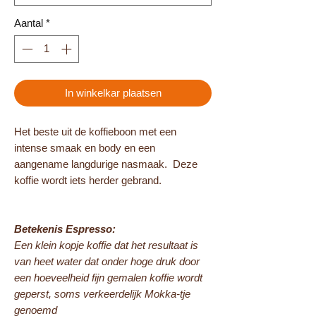
Aantal
*
In winkelkar plaatsen
Het beste uit de koffieboon met een
intense smaak en body en een
aangename langdurige nasmaak. Deze
koffie wordt iets herder gebrand.
Betekenis Espresso:
Een klein kopje koffie dat het resultaat is
van heet water dat onder hoge druk door
een hoeveelheid fijn gemalen koffie wordt
geperst, soms verkeerdelijk Mokka-tje
genoemd