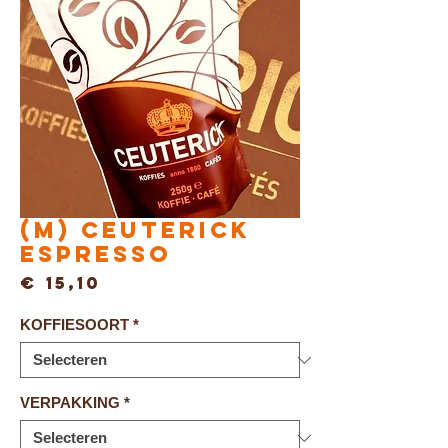
(M) Ceuterick
ESPRESSO
Prijs
€ 15,10
KOFFIESOORT
*
VERPAKKING
*