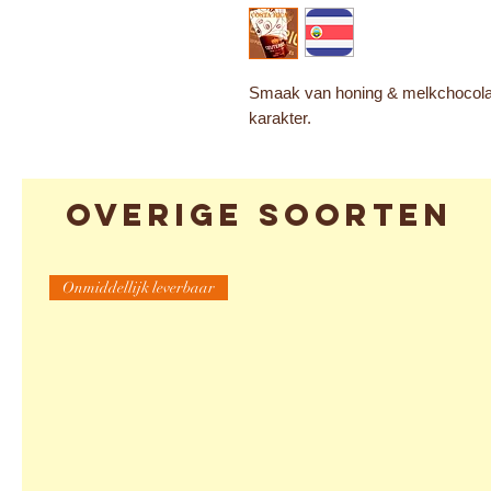
Smaak van honing & melkchocolade
karakter.
Overige soorten
Onmiddellijk leverbaar