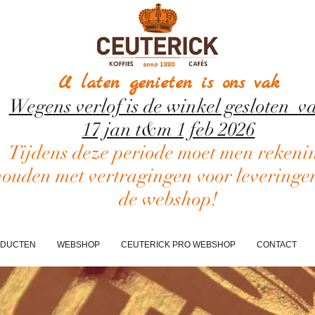
U laten genieten is ons vak
Wegens verlof is de winkel gesloten v
17 jan t&m 1 feb 2026
Tijdens deze periode moet men rekeni
houden met vertragingen voor leveringe
de webshop!
DUCTEN
WEBSHOP
CEUTERICK PRO WEBSHOP
CONTACT