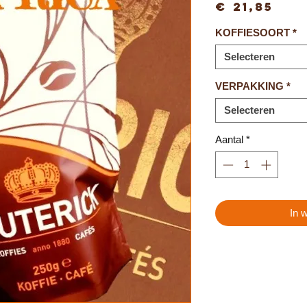
Pri
€ 21,85
KOFFIESOORT
*
Selecteren
VERPAKKING
*
Selecteren
Aantal
*
In 