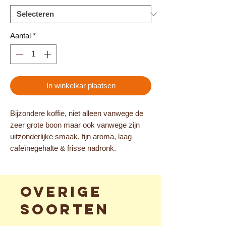
Aantal
*
In winkelkar plaatsen
Bijzondere koffie, niet alleen vanwege de
zeer grote boon maar ook vanwege zijn
uitzonderlijke smaak, fijn aroma, laag
cafeïnegehalte & frisse nadronk.
Overige
soorten