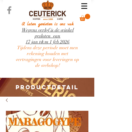
U laten genieten is ons vak
Wegens verlof is de winkel
gesloten van
17 jan t&m 1 feb 2026
Tijdens deze periode moet men
rekening houden met
vertragingen voor leveringen op
de webshop!
PRODUCTDETAIL