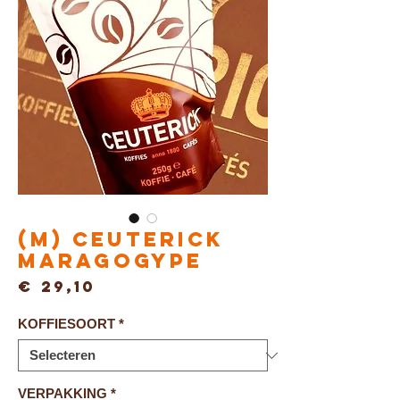
(M) Ceuterick
MARAGOGYPE
Prijs
€ 29,10
KOFFIESOORT
*
VERPAKKING
*